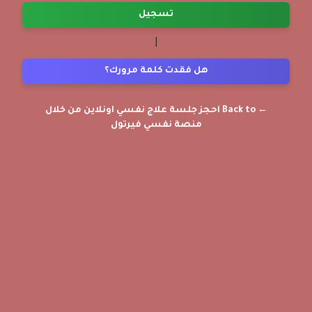
تسجيل
|
هل فقدت كلمة مرورك؟
← Back to احجز جلسة علاج نفسي اونلاين من خلال
منصة نفسي فيرتول