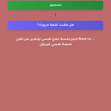
تسجيل
|
هل فقدت كلمة مرورك؟
← Back to احجز جلسة علاج نفسي اونلاين من خلال
منصة نفسي فيرتول