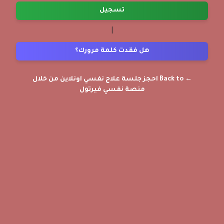
تسجيل
|
هل فقدت كلمة مرورك؟
← Back to احجز جلسة علاج نفسي اونلاين من خلال
منصة نفسي فيرتول