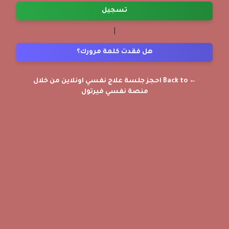
تسجيل
|
هل فقدت كلمة مرورك؟
← Back to احجز جلسة علاج نفسي اونلاين من خلال
منصة نفسي فيرتول