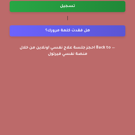
تسجيل
|
هل فقدت كلمة مرورك؟
← Back to احجز جلسة علاج نفسي اونلاين من خلال
منصة نفسي فيرتول