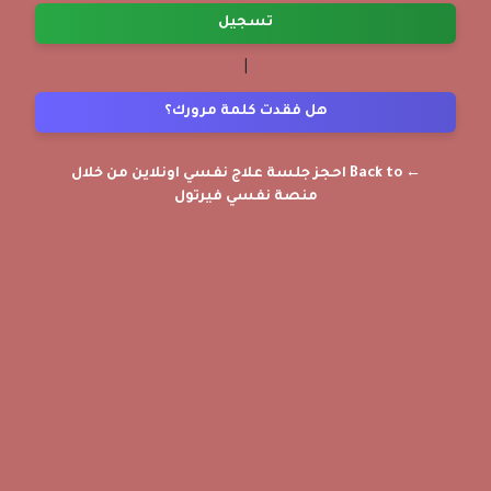
تسجيل
|
هل فقدت كلمة مرورك؟
← Back to احجز جلسة علاج نفسي اونلاين من خلال
منصة نفسي فيرتول